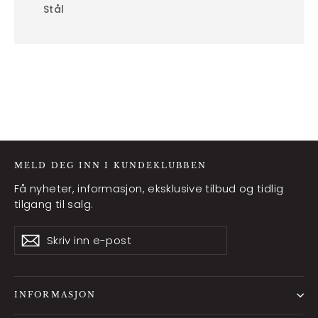
Stål
MELD DEG INN I KUNDEKLUBBEN
Få nyheter, informasjon, eksklusive tilbud og tidlig
tilgang til salg.
Skriv
Abonner
Abonner
inn
e-
post
INFORMASJON