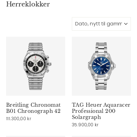
Herreklokker
SORTER
Breitling Chronomat
TAG Heuer Aquaracer
B01 Chronograph 42
Professional 200
Solargraph
111.300,00 kr
35.900,00 kr