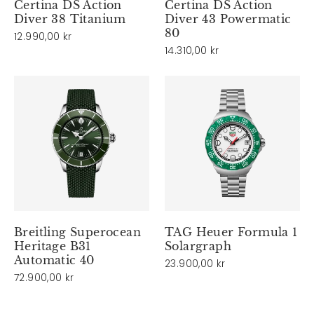
Certina DS Action
Certina DS Action
Diver 38 Titanium
Diver 43 Powermatic
80
12.990,00 kr
14.310,00 kr
Breitling Superocean
TAG Heuer Formula 1
Heritage B31
Solargraph
Automatic 40
23.900,00 kr
72.900,00 kr